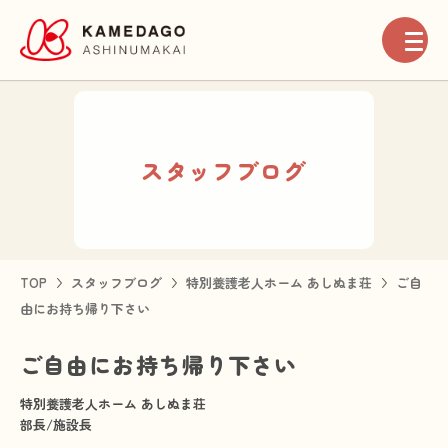
お知らせ
スタッフブログ
地域ネットワーク
法人案内
TOP
スタッフブログ
特別養護老人ホーム あしぬま荘
ご自
由にお持ち帰り下さい
高齢者介護事業
ご自由にお持ち帰り下さい
障がい者福祉事業
特別養護老人ホーム あしぬま荘
部長/施設長
医療事業