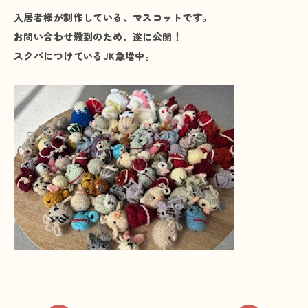
入居者様が制作している、マスコットです。
プライバシーポリシー
お問い合わせ殺到のため、遂に公開！
スクバにつけているJK急増中。
お問い合わせ