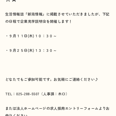
プライバシーポリシー
生活情報誌『新潟情報』に掲載させていただきましたが、下記
の日程で企業見学説明会を開催します！
お問い合わせ
・９月１１日(木)１０：３０～
・９月２５日(木)１３：３０～
どなたでもご参加可能です。お気軽にご連絡ください♪
TEL：025-288-5507（人事課：木口）
または法人ホームページの求人採用エントリーフォームよりお
申込ください。