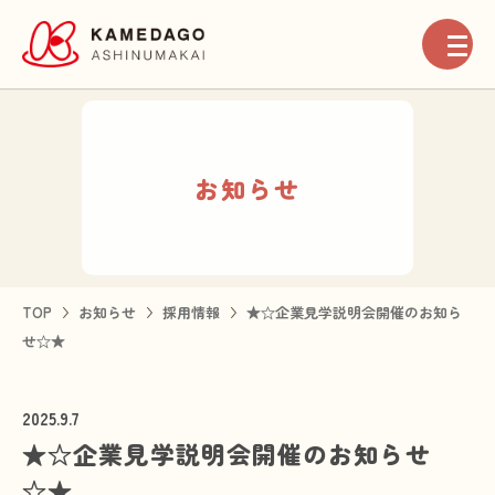
お知らせ
お知らせ
地域ネットワーク
法人案内
TOP
お知らせ
採用情報
★☆企業見学説明会開催のお知ら
せ☆★
高齢者介護事業
2025.9.7
障がい者福祉事業
★☆企業見学説明会開催のお知らせ
☆★
医療事業