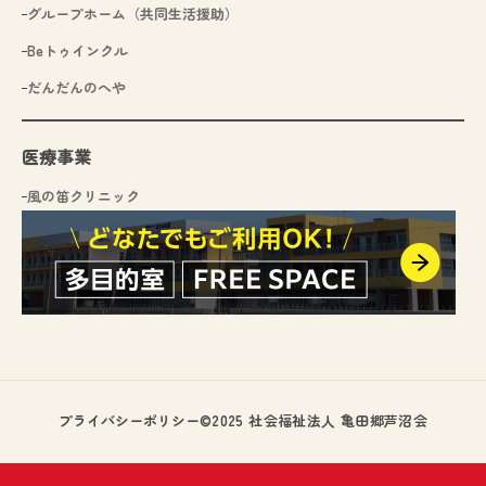
グループホーム（共同生活援助）
Beトゥインクル
だんだんのへや
医療事業
風の笛クリニック
プライバシーポリシー
©2025 社会福祉法人 亀田郷芦沼会