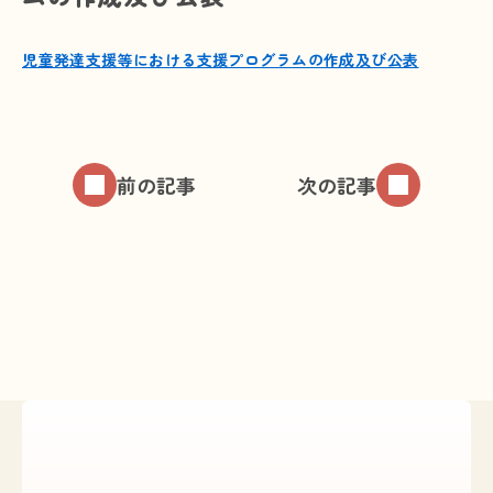
プライバシーポリシー
児童発達支援等における支援プログラムの作成及び公表
お問い合わせ
前の記事
次の記事