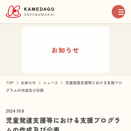
お知らせ
お知らせ
地域ネットワーク
法人案内
TOP
お知らせ
ニュース
児童発達支援等における支援プロ
グラムの作成及び公表
高齢者介護事業
2024.10.8
障がい者福祉事業
児童発達支援等における支援プログラ
ムの作成及び公表
医療事業