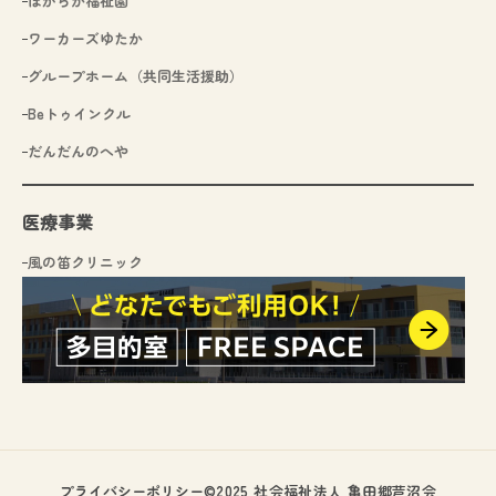
ほがらか福祉園
ワーカーズゆたか
グループホーム（共同生活援助）
Beトゥインクル
だんだんのへや
医療事業
風の笛クリニック
プライバシーポリシー
©2025 社会福祉法人 亀田郷芦沼会